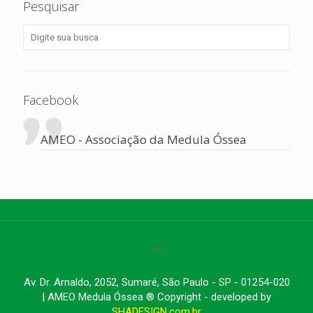
Pesquisar
Facebook
AMEO - Associação da Medula Óssea
Av. Dr. Arnaldo, 2052, Sumaré, São Paulo - SP - 01254-020
| AMEO Medula Óssea ® Copyright - developed by
SHADESIGN.com.br