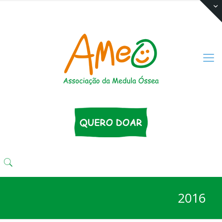
(11) 3333 4424
comunika@ameo.org.br
2016