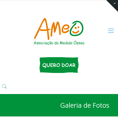
(11) 3333 4424
comunika@ameo.org.br
Galeria de Fotos