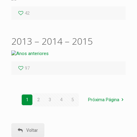
42
2013 – 2014 – 2015
97
1
2
3
4
5
Próxima Página
Voltar