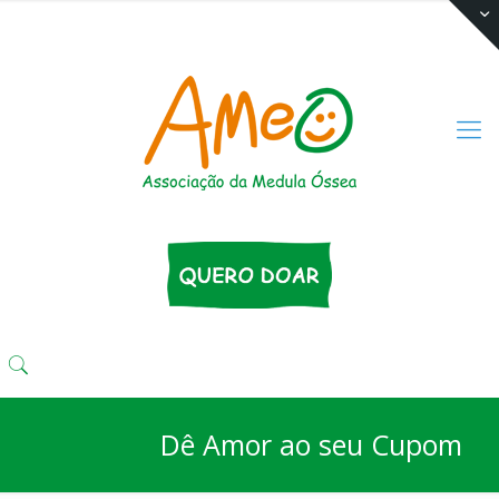
(11) 3333 4424
comunika@ameo.org.br
Dê Amor ao seu Cupom