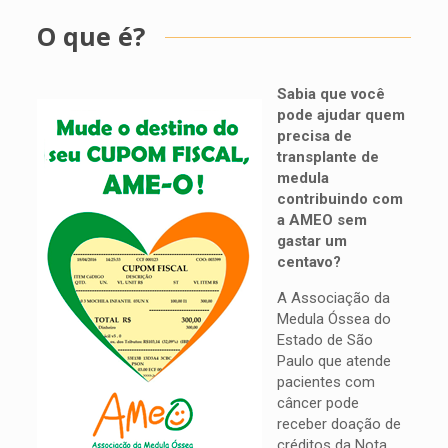
O que é?
Sabia que você
pode ajudar quem
precisa de
transplante de
medula
contribuindo com
a AMEO sem
gastar um
centavo?
A Associação da
Medula Óssea do
Estado de São
Paulo que atende
pacientes com
câncer pode
receber doação de
créditos da Nota