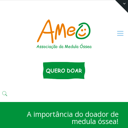
(11) 3333 4424
comunika@ameo.org.br
A importância do doador de
medula óssea!