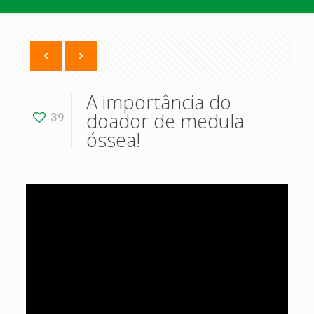
A importância do
doador de medula
39
óssea!