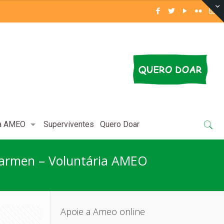
 a AMEO
Superviventes
Quero Doar
armen – Voluntária AMEO
Apoie a Ameo online