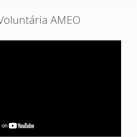
Voluntária AMEO