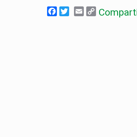
Facebook
Twitter
Email
Copy
Comparti
Link