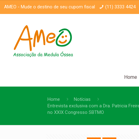
AMEO -
Mude o destino de seu cupom fiscal
(11) 3333 4424
Home
Home
Notícias
Entrevista exclusiva com a Dra. Patricia Freir
no XXIX Congresso SBTMO