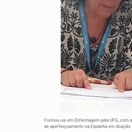
Formou-se em Enfermagem pela UFG, com esp
de aperfeiçoamento na Espanha em doação e t