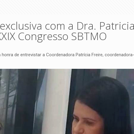
 exclusiva com a Dra. Patrici
 XXIX Congresso SBTMO
onra de entrevistar a Coordenadora Patrícia Freire, coordenadora-