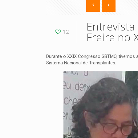
Entrevista
12
Freire no
Durante o XXIX Congresso SBTMO, tivemos a h
Sistema Nacional de Transplantes.