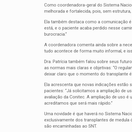
Como coordenadora-geral do Sistema Nacional
melhorada e fortalecida, pois, sem estrutura
Ela também destaca como a comunicação é fu
está, e o paciente acaba perdido nesse cami
burocracia.”
A coordenadora comenta ainda sobre a necess
tudo acontece de forma muito informal, e iss
Dra. Patrícia também falou sobre seus futu
as normas mais claras e objetivas: “O regu
deixar claro que o momento do transplante 
Ela acrescenta que novas indicações estão s
pacientes: “Já solicitamos a ampliação de 
avaliação da Conitec. A ampliação de uso é
acreditamos que será mais rápido.”
Uma novidade é que haverá no Sistema Nacion
exclusivamente dos transplantes de medula 
são encaminhadas ao SNT.