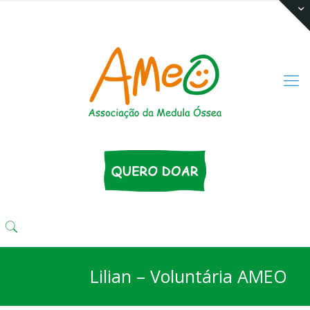
(11) 3333 4424
comunika@ameo.org.br
Lilian – Voluntária AMEO