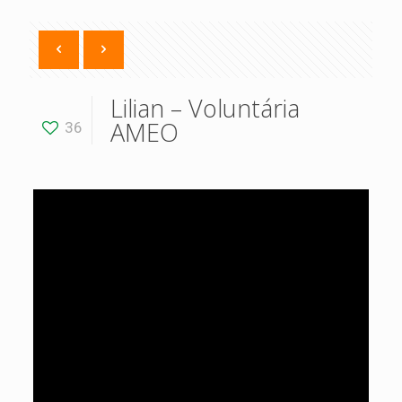
Lilian – Voluntária
AMEO
36