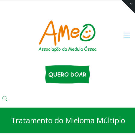
(11) 3333 4424
comunika@ameo.org.br
Tratamento do Mieloma Múltiplo