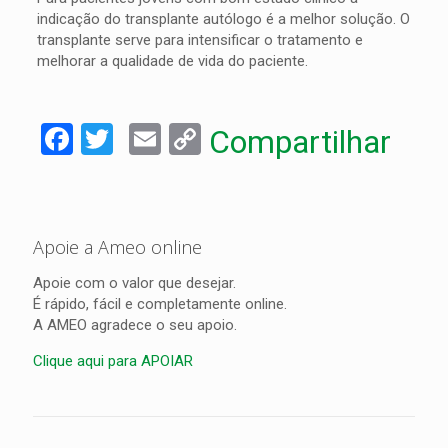
indicação do transplante autólogo é a melhor solução. O
transplante serve para intensificar o tratamento e
melhorar a qualidade de vida do paciente.
Facebook
Twitter
Email
Copy
Compartilhar
Link
Apoie a Ameo online
Apoie com o valor que desejar.
É rápido, fácil e completamente online.
A AMEO agradece o seu apoio.
Clique aqui para APOIAR