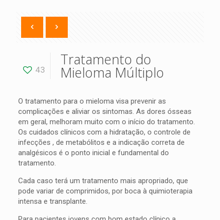
Tratamento do
Mieloma Múltiplo
43
O tratamento para o mieloma visa prevenir as
complicações e aliviar os sintomas. As dores ósseas
em geral, melhoram muito com o início do tratamento.
Os cuidados clínicos com a hidratação, o controle de
infecções , de metabólitos e a indicação correta de
analgésicos é o ponto inicial e fundamental do
tratamento.
Cada caso terá um tratamento mais apropriado, que
pode variar de comprimidos, por boca à quimioterapia
intensa e transplante.
Para pacientes jovens com bom estado clínico a