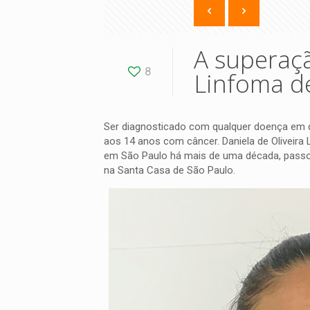
A superaçã
8
Linfoma de
Ser diagnosticado com qualquer doença em q
aos 14 anos com câncer. Daniela de Oliveira
em São Paulo há mais de uma década, passou
na Santa Casa de São Paulo.