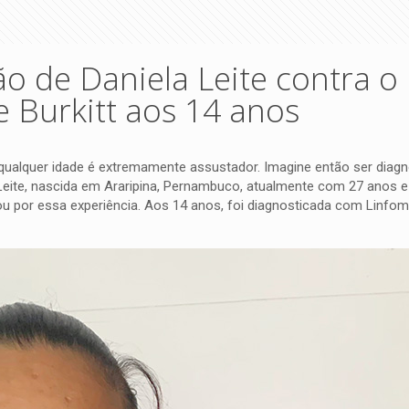
o de Daniela Leite contra o
 Burkitt aos 14 anos
ualquer idade é extremamente assustador. Imagine então ser diag
 Leite, nascida em Araripina, Pernambuco, atualmente com 27 anos e
 por essa experiência. Aos 14 anos, foi diagnosticada com Linfoma