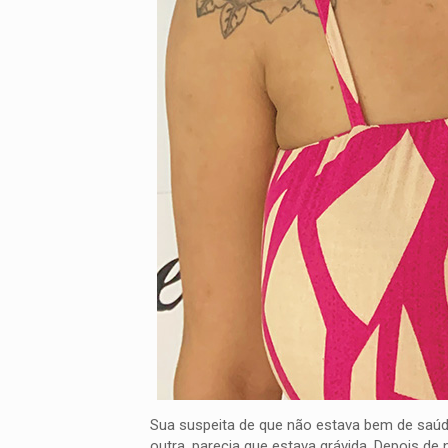
Sua suspeita de que não estava bem de saú
outra, parecia que estava grávida. Depois d