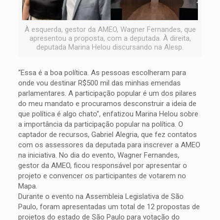
À esquerda, gestor da AMEO, Wagner Fernandes, que
apresentou a proposta, com a deputada. À direita,
deputada Marina Helou discursando na Alesp.
“Essa é a boa política. As pessoas escolheram para
onde vou destinar R$500 mil das minhas emendas
parlamentares. A participação popular é um dos pilares
do meu mandato e procuramos desconstruir a ideia de
que política é algo chato”, enfatizou Marina Helou sobre
a importância da participação popular na política. O
captador de recursos, Gabriel Alegria, que fez contatos
com os assessores da deputada para inscrever a AMEO
na iniciativa. No dia do evento, Wagner Fernandes,
gestor da AMEO, ficou responsável por apresentar o
projeto e convencer os participantes de votarem no
Mapa.
Durante o evento na Assembleia Legislativa de São
Paulo, foram apresentadas um total de 12 propostas de
projetos do estado de São Paulo para votação do