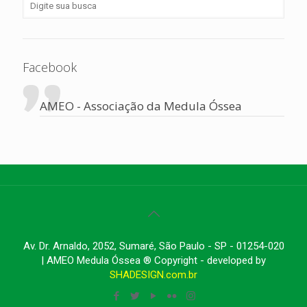
Facebook
AMEO - Associação da Medula Óssea
Av. Dr. Arnaldo, 2052, Sumaré, São Paulo - SP - 01254-020
| AMEO Medula Óssea ® Copyright - developed by
SHADESIGN.com.br