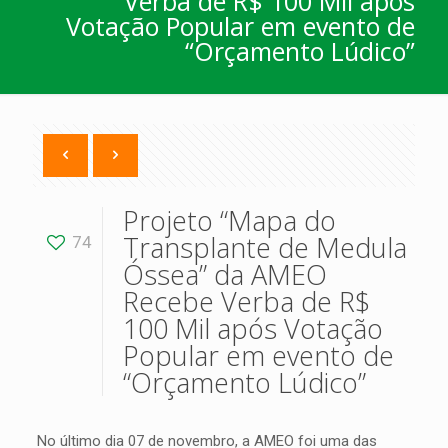
Verba de R$ 100 Mil após
Votação Popular em evento de
“Orçamento Lúdico”
Projeto “Mapa do
Transplante de Medula
74
Óssea” da AMEO
Recebe Verba de R$
100 Mil após Votação
Popular em evento de
“Orçamento Lúdico”
No último dia 07 de novembro, a AMEO foi uma das