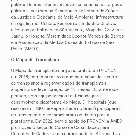
público. Representantes de diversas entidades e órgãos
públicos, incluindo as Secretarias de Estado de Saúde;
da Justiça e Cidadania; de Meio Ambiente, Infraestrutura
e Logística; da Cultura, Economia e Indústria Criativa,
além das prefeituras de São Vicente, Mogi das Cruzes e
Jarinu, o Hospital Maternidade Leonor Mendes de Barros
e a Associação da Medula Óssea do Estado de São
Paulo (AMEO).
O Mapa do Transplante
O Mapa do Transplante surgiu no âmbito do PRONON
em 2019, com o primeiro curso para capacitar centros
de transplante a registrar dados de transplantes
alogênicos e teve duração de 18 meses. Durante esse
período, uma equipe técnica foi treinada para
desenvolver a plataforma do Mapa, 31 hospitais (que
realizavam TMO não-aparentada no Brasil) participaram
do treinamento e encaminharam os dados para a
plataforma. Em 2022, sem o apoio do PRONON, a AMEO
promoveu o segundo Curso de Capacitação para
Gerentes de Dados com a participação de 44 hospitais