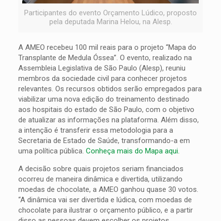
Participantes do evento Orçamento Lúdico, proposto
pela deputada Marina Helou, na Alesp.
A AMEO recebeu 100 mil reais para o projeto “Mapa do
Transplante de Medula Óssea”. O evento, realizado na
Assembleia Legislativa de São Paulo (Alesp), reuniu
membros da sociedade civil para conhecer projetos
relevantes. Os recursos obtidos serão empregados para
viabilizar uma nova edição do treinamento destinado
aos hospitais do estado de São Paulo, com o objetivo
de atualizar as informações na plataforma. Além disso,
a intenção é transferir essa metodologia para a
Secretaria de Estado de Saúde, transformando-a em
uma política pública.
Conheça mais do Mapa aqui.
A decisão sobre quais projetos seriam financiados
ocorreu de maneira dinâmica e divertida, utilizando
moedas de chocolate, a AMEO ganhou quase 30 votos.
“A dinâmica vai ser divertida e lúdica, com moedas de
chocolate para ilustrar o orçamento público, e a partir
disso as pessoas devem escolher os projetos