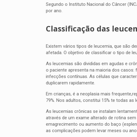
Segundo o Instituto Nacional do Câncer (INC
por ano.
Classificação das leuce
Existem vários tipos de leucemia, que são d
afetada. O objetivo de classificar o tipo de 
As leucemias são divididas em agudas e crô
o paciente apresenta na maioria dos casos: 
infecções contínuas. As células que caract
duplicarem rapidamente.
Em crianças, é a neoplasia mais frequente,
79%. Nos adultos, constitui 15% te todas as
As leucemias crônicas se instalam lentament
através de um exame alterado de rotina sem 
emagrecimento ou aumento do baço (espleno
as complicações podem levar meses ou anos