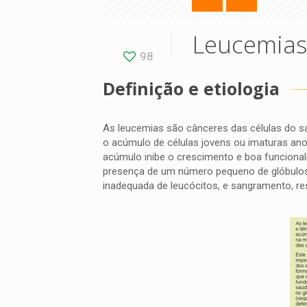
Leucemias 
98
Definição e etiologia
As leucemias são cânceres das células do sa
o acúmulo de células jovens ou imaturas ano
acúmulo inibe o crescimento e boa funcionali
presença de um número pequeno de glóbulos 
inadequada de leucócitos, e sangramento, re