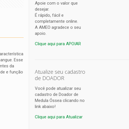
Apoie com o valor que
desejar.
É rápido, fácil e
completamente online.
A AMEO agradece o seu
apoio.
Clique aqui para APOIAR
racterística
sangue. Esse
antes da
Atualize seu cadastro
ade e função
de DOADOR
Você pode atualizar seu
cadastro de Doador de
Medula Óssea clicando no
link abaixo!
Clique aqui para Atualizar