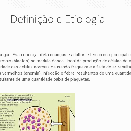
– Definição e Etiologia
ngue. Essa doença afeta crianças e adultos e tem como principal ca
rmais (blastos) na medula óssea -local de produção de células do 
dade das células normais causando fraqueza e a falta de ar, result
vermelhos (anemia), infecção e febre, resultantes de uma quantid
sultante de uma quantidade baixa de plaquetas.