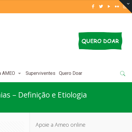
 a AMEO
Superviventes
Quero Doar
as – Definição e Etiologia
Apoie a Ameo online