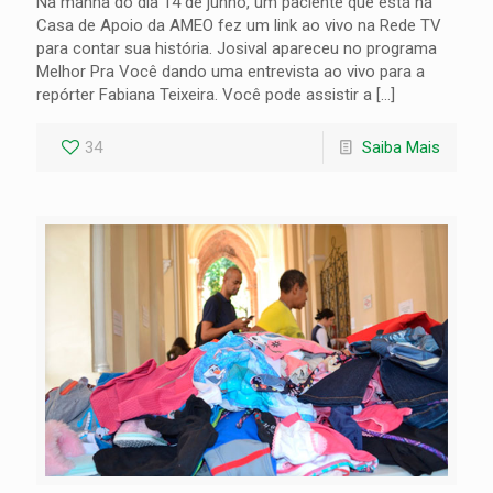
Na manhã do dia 14 de junho, um paciente que está na
Casa de Apoio da AMEO fez um link ao vivo na Rede TV
para contar sua história. Josival apareceu no programa
Melhor Pra Você dando uma entrevista ao vivo para a
repórter Fabiana Teixeira. Você pode assistir a
[…]
34
Saiba Mais