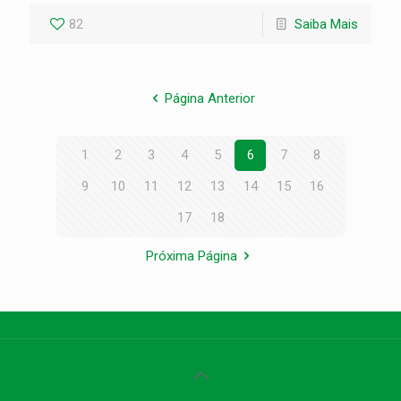
82
Saiba Mais
Página Anterior
1
2
3
4
5
6
7
8
9
10
11
12
13
14
15
16
17
18
Próxima Página