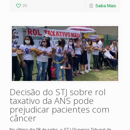
39
Saiba Mais
Decisão do STJ sobre rol
taxativo da ANS pode
prejudicar pacientes com
câncer
No último dia 08 de junho, o STJ (Superior Tribunal de