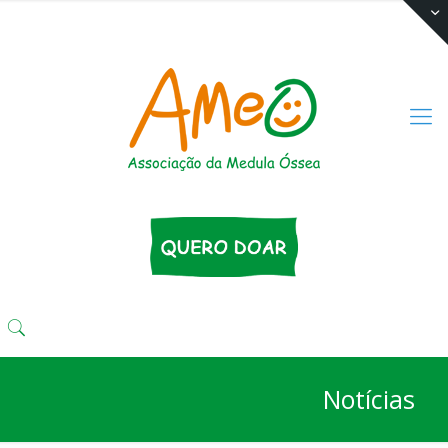
(11) 3333 4424
comunika@ameo.org.br
Notícias